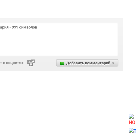
 в соцсетях:
Добавить комментарий
НО