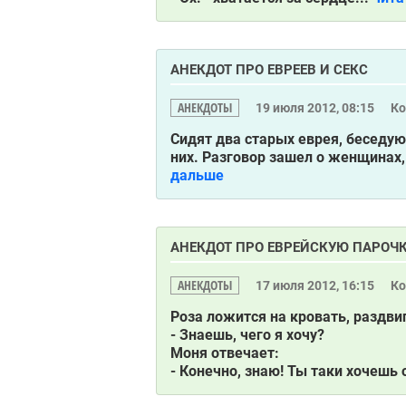
АНЕКДОТ ПРО ЕВРЕЕВ И СЕКС
АНЕКДОТЫ
19 июля 2012, 08:15
К
Сидят два старых еврея, беседую
них. Разговор зашел о женщинах,
дальше
АНЕКДОТ ПРО ЕВРЕЙСКУЮ ПАРОЧ
АНЕКДОТЫ
17 июля 2012, 16:15
К
Роза ложится на кровать, раздви
- Знаешь, чего я хочу?
Моня отвечает:
- Конечно, знаю! Ты таки хочешь о