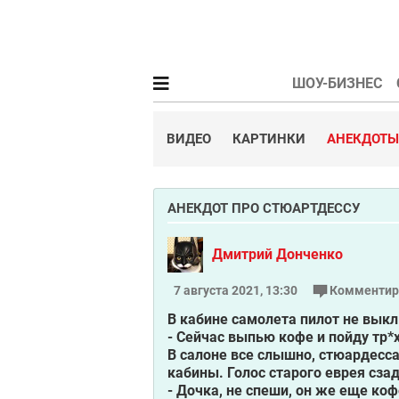
ШОУ-БИЗНЕС
ВИДЕО
КАРТИНКИ
АНЕКДОТЫ
АНЕКДОТ ПРО СТЮАРТДЕССУ
Дмитрий Донченко
7 августа 2021, 13:30
Комментир
В кабине самолета пилот не выкл
- Сейчас выпью кофе и пойду тр*
В салоне все слышно, стюардесса
кабины. Голос старого еврея сзад
- Дочка, не спеши, он же еще коф