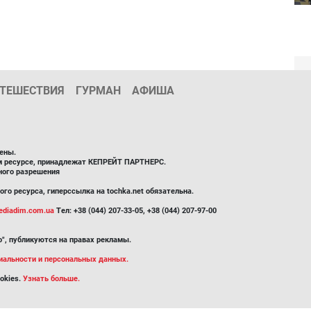
ТЕШЕСТВИЯ
ГУРМАН
АФИША
ены.
ом ресурсе, принадлежат КЕПРЕЙТ ПАРТНЕРС.
ного разрешения
го ресурса, гиперссылка на tochka.net обязательна.
diadim.com.ua
Тел: +38 (044) 207-33-05, +38 (044) 207-97-00
", публикуются на правах рекламы.
иальности и персональных данных.
okies.
Узнать больше.