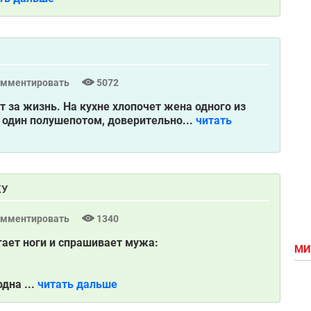
омментировать
5072
т за жизнь. На кухне хлопочет жена одного из
 один полушепотом, доверительно...
читать
КУ
омментировать
1340
гает ноги и спрашивает мужа:
МИ
дна ...
читать дальше