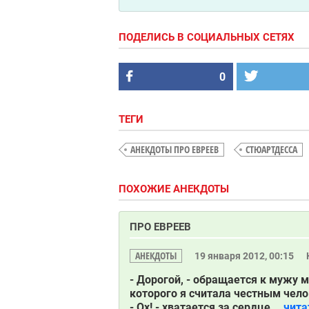
ПОДЕЛИСЬ В СОЦИАЛЬНЫХ СЕТЯХ
0
ТЕГИ
АНЕКДОТЫ ПРО ЕВРЕЕВ
СТЮАРТДЕССА
ПОХОЖИЕ АНЕКДОТЫ
ПРО ЕВРЕЕВ
АНЕКДОТЫ
19 января 2012, 00:15
- Дорогой, - обращается к мужу м
которого я считала честным чело
- Ох! - хватается за сердце...
чита