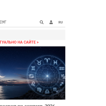
СУГ
RU
ТУАЛЬНО НА САЙТЕ
роскоп на серпень 2026