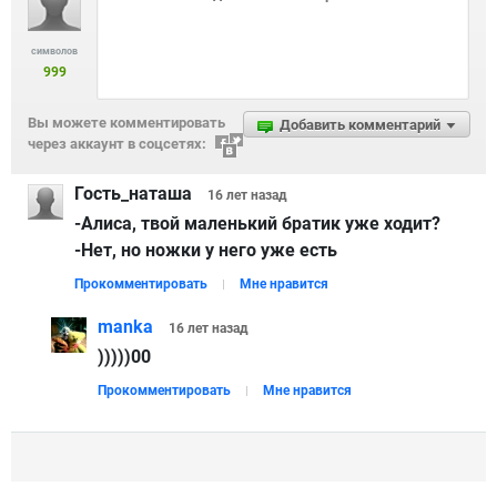
символов
999
Вы можете комментировать
Добавить комментарий
через аккаунт в соцсетях:
Гость_наташа
16 лет
назад
-Алиса, твой маленький братик уже ходит?
-Нет, но ножки у него уже есть
Прокомментировать
Мне нравится
manka
16 лет
назад
)))))00
Прокомментировать
Мне нравится