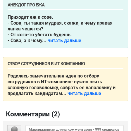
АНЕКДОТ ПРО ЕЖА
Приходит еж к сове.
- Сова, ты такая мудрая, скажи, к чему правая
лапка чешется?
- От кого-то убегать будешь.
- Сова, а к чему...
читать дальше
ОТБОР СОТРУДНИКОВ В ИТ-КОМПАНИЮ
Родилась замечательная идея по отбору
сотрудников в ИТ-компанию: нужно взять
сложную головоломку, собрать ее наполовину и
предлагать кандидатам...
читать дальше
Комментарии (
2
)