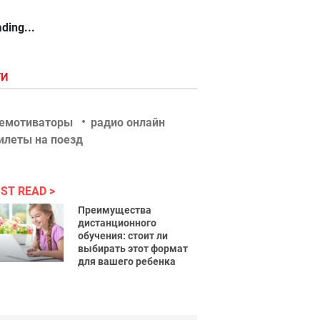
ding...
ГИ
емотиваторы
радио онлайн
илеты на поезд
ST READ
Преимущества
дистанционного
обучения: стоит ли
выбирать этот формат
для вашего ребенка