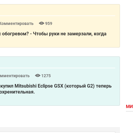
Комментировать
959
с обогревом?
- Чтобы руки не замерзали, когда
омментировать
1275
 купил Mitsubishi Eclipse GSX (который G2) теперь
 охренительная.
МИ