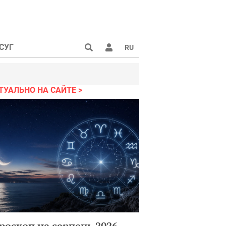
СУГ
RU
ТУАЛЬНО НА САЙТЕ
роскоп на серпень 2026