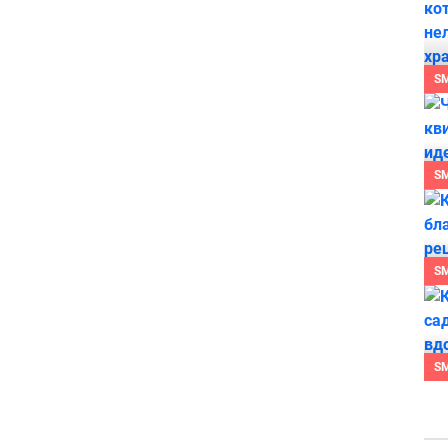
S
S
S
S