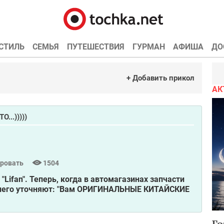
СТИЛЬ
СЕМЬЯ
ПУТЕШЕСТВИЯ
ГУРМАН
АФИША
ДО
+ Добавить прикол
АК
..)))))
ровать
1504
"Lifan". Теперь, когда в автомагазинах запчасти
у него уточняют: "Вам ОРИГИНАЛЬНЫЕ КИТАЙСКИЕ
Го