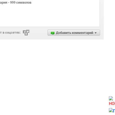
 в соцсетях:
Добавить комментарий
НО