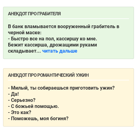
АНЕКДОТ ПРО ГРАБИТЕЛЯ
В банк вламывается вооруженный грабитель в
черной маске:
- Быстро все на пол, кассиршу ко мне.
Бежит кассирша, дрожащими руками
складывает...
читать дальше
АНЕКДОТ ПРО РОМАНТИЧЕСКИЙ УЖИН
- Милый, ты собираешься приготовить ужин?
- Да!
- Серьезно?
- С божьей помощью.
- Это как?
- Поможешь, моя богиня?