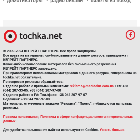
демотиваторы
радио онлайн
билеты на поезд
© 2009-2024 КЕПРЕЙТ ПАРТНЕРС. Все права защищены.
Все права на материалы, опубликованные на данном ресурсе, принадлежат
КЕПРЕЙТ ПАРТНЕРС.
Какое-либо использование материалов без письменного разрешения
КЕПРЕЙТ ПАРТНЕРС запрещено.
При правомерном использовании материалов с данного ресурса, гиперссылка на
tochka.net обязательна.
По вопросам рекламы обращайтесь:
Отдел по работе с прямыми клиентами:
reklama@mediadim.com.ua
Тел: +38
(044) 207-33-05, +38 (044) 207-97-00
Отдел по работе с РА: Тел./факс: +38 044 207-97-07
Редакция: +38 044 207-97-00
Материалы, отмеченные знаками "Реклама", "Промо", публикуются на правах
рекламы.
Правила пользования
,
Политика в сфере конфиденциальности и персональных
данных.
Для удобства пользования сайтом используются Cookies.
Узнать больше.