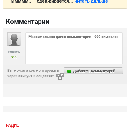
- Ммммм... - сдерживaется...
читать дальше
Комментарии
символов
999
Вы можете комментировать
Добавить комментарий
через аккаунт в соцсетях:
РАДИО