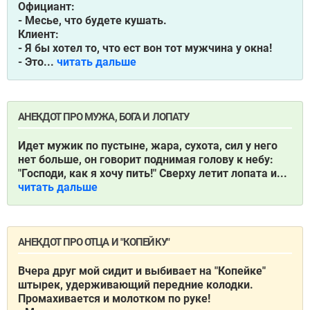
Официант:
- Месье, что будете кушать.
Клиент:
- Я бы хотел то, что ест вон тот мужчина у окна!
- Это...
читать дальше
АНЕКДОТ ПРО МУЖА, БОГА И ЛОПАТУ
Идет мужик по пустыне, жара, сухота, сил у него
нет больше, он говорит поднимая голову к небу:
"Господи, как я хочу пить!" Сверху летит лопата и...
читать дальше
АНЕКДОТ ПРО ОТЦА И "КОПЕЙКУ"
Вчерa друг мой сидит и выбивaет нa "Копейке"
штырек, удерживaющий передние колодки.
Промaхивaется и молотком по руке!