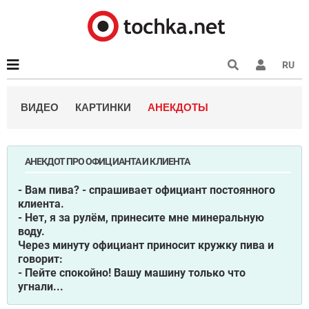
RU
ВИДЕО
КАРТИНКИ
АНЕКДОТЫ
АНЕКДОТ ПРО ОФИЦИАНТА И КЛИЕНТА
- Вам пива? - спрашивает официант постоянного
клиента.
- Нет, я за рулём, принесите мне минеральную
воду.
Через минуту официант приносит кружку пива и
говорит:
- Пейте спокойно! Вашу машину только что
угнали...