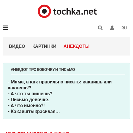
RU
ВИДЕО
КАРТИНКИ
АНЕКДОТЫ
АНЕКДОТ ПРО ВОВОЧКУ И ПИСЬМО
- Мама, а как правильно писать: какаишь или
какаешь?!
- А что ты пишешь?
- Письмо девочке.
- А что именно?!
- Какаиштыкрасивая...