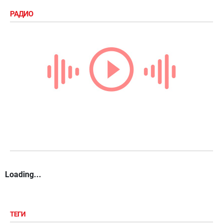
РАДИО
Loading...
ТЕГИ