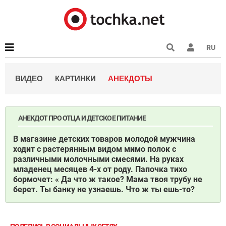
RU
ВИДЕО
КАРТИНКИ
АНЕКДОТЫ
АНЕКДОТ ПРО ОТЦА И ДЕТСКОЕ ПИТАНИЕ
В магазине детских товаров молодой мужчина
ходит с растерянным видом мимо полок с
различными молочными смесями. На руках
младенец месяцев 4-х от роду. Папочка тихо
бормочет: « Да что ж такое? Мама твоя трубу не
берет. Ты банку не узнаешь. Что ж ты ешь-то?