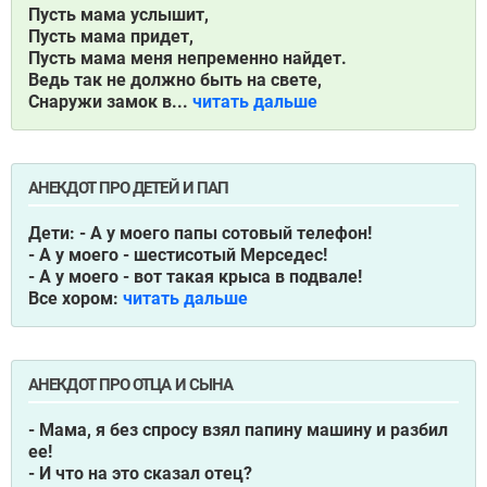
Пусть мама услышит,
Пусть мама придет,
Пусть мама меня непременно найдет.
Ведь так не должно быть на свете,
Снаружи замок в...
читать дальше
АНЕКДОТ ПРО ДЕТЕЙ И ПАП
Дети: - А у моего папы сотовый телефон!
- А у моего - шестисотый Мерседес!
- А у моего - вот такая крыса в подвале!
Все хором:
читать дальше
АНЕКДОТ ПРО ОТЦА И СЫНА
- Мама, я без спросу взял папину машину и разбил
ее!
- И что на это сказал отец?