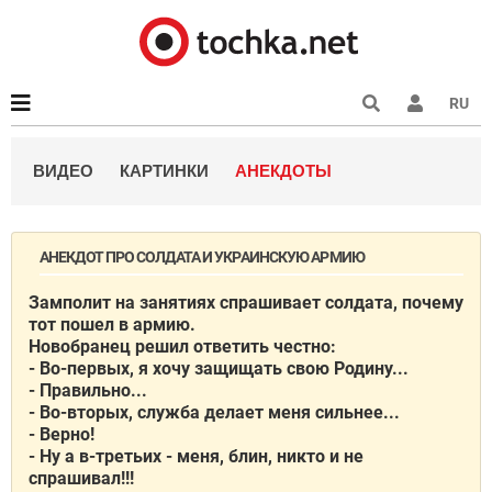
RU
ВИДЕО
КАРТИНКИ
АНЕКДОТЫ
АНЕКДОТ ПРО СОЛДАТА И УКРАИНСКУЮ АРМИЮ
Замполит на занятиях спрашивает солдата, почему
тот пошел в армию.
Новобранец решил ответить честно:
- Во-первых, я хочу защищать свою Родину...
- Правильно...
- Во-вторых, служба делает меня сильнее...
- Верно!
- Ну а в-третьих - меня, блин, никто и не
спрашивал!!!