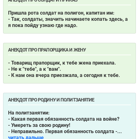
АНЕКДОТ ПРО СОЛДАТ И ПРИКАЗ
Пришла рота солдат на полигон, капитан им:
- Так, солдаты, значить начинаете копать здесь, а
я пока пойду узнаю где надо.
АНЕКДОТ ПРО ПРАПОРЩИКА И ЖЕНУ
- Товарищ прапорщик, к тебе жена приехала.
- Не к "тебе", а к "вам".
- К нам она вчера приезжала, а сегодня к тебе.
АНЕКДОТ ПРО РОДИНУ И ПОЛИТЗАНЯТИЕ
На политзанятии:
- Какая первая обязанность солдата на войне?
- Умереть за свою родину!
- Неправильно. Первая обязанность солдата -...
читать дальше