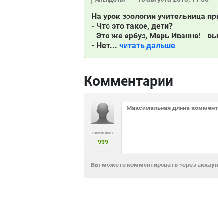
На урок зоологии учительница пр
- Что это такое, дети?
- Это же арбуз, Марь Иванна! - в
- Нет...
читать дальше
Комментарии
символов
999
Вы можете комментировать через аккаунт