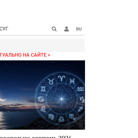
СУГ
RU
ТУАЛЬНО НА САЙТЕ
роскоп на серпень 2026