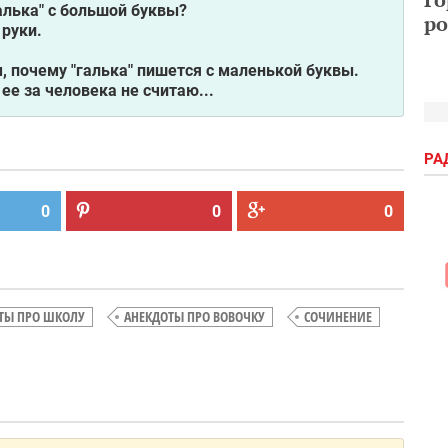
галька" с большой буквы?
ро
 руки.
м, почему "галька" пишется с маленькой буквы.
 ее за человека не считаю...
РА
0
0
0
ТЫ ПРО ШКОЛУ
АНЕКДОТЫ ПРО ВОВОЧКУ
СОЧИНЕНИЕ