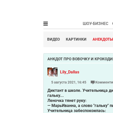
ШОУ-БИЗНЕС
ВИДЕО
КАРТИНКИ
АНЕКДОТЫ
АНКДОТ ПРО ВОВОЧКУ И КРОКОД
Lily_Dallas
5 августа 2021, 16:45
Комменти
Диктант в школе. Учительница ди
гальку...
Леночка тянет руку:
— МарьИванна, а слово "гальку" 
Учительница забеспокоилась: