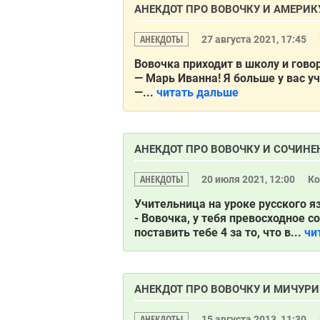
АНЕКДОТ ПРО ВОВОЧКУ И АМЕРИК
АНЕКДОТЫ
27 августа 2021, 17:45
Вовочка приходит в школу и гово
— Марь Иванна! Я больше у вас у
—...
читать дальше
АНЕКДОТ ПРО ВОВОЧКУ И СОЧИНЕ
АНЕКДОТЫ
20 июля 2021, 12:00
К
Учительница на уроке русского я
- Вовочка, у тебя превосходное 
поставить тебе 4 за то, что в...
чи
АНЕКДОТ ПРО ВОВОЧКУ И МИЧУР
АНЕКДОТЫ
15 августа 2013, 11:30