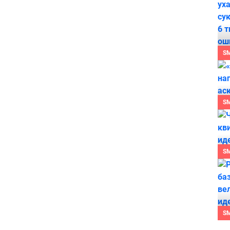
S
S
S
S