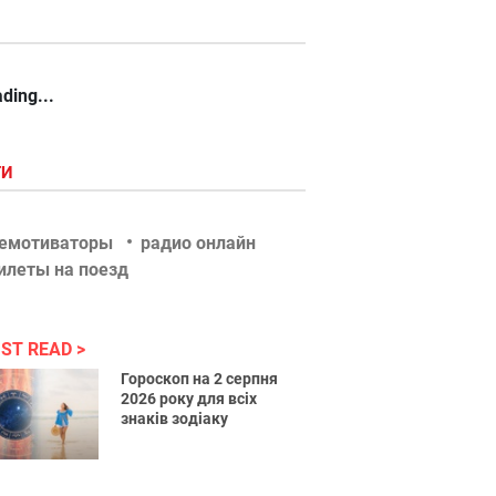
ding...
ГИ
емотиваторы
радио онлайн
илеты на поезд
ST READ
Гороскоп на 2 серпня
2026 року для всіх
знаків зодіаку