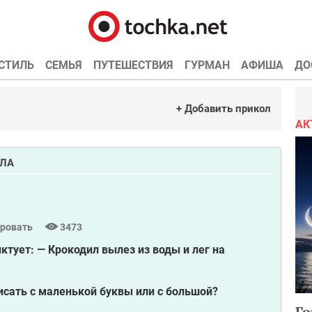
СТИЛЬ
СЕМЬЯ
ПУТЕШЕСТВИЯ
ГУРМАН
АФИША
ДО
+ Добавить прикол
АК
ИЛА
ровать
3473
ктует: — Крокодил вылез из воды и лег на
писать с маленькой буквы или с большой?
Го