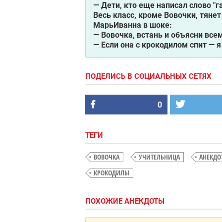
— Дети, кто еще написал слово "
Весь класс, кроме Вовочки, тянет
МарьИванна в шоке:
— Вовочка, встань и объясни все
— Если она с крокодилом спит — я
ПОДЕЛИСЬ В СОЦИАЛЬНЫХ СЕТЯХ
0
ТЕГИ
ВОВОЧКА
УЧИТЕЛЬНИЦА
АНЕКДО
КРОКОДИЛЫ
ПОХОЖИЕ АНЕКДОТЫ