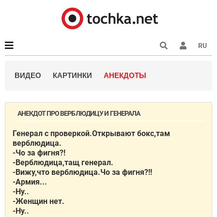
RU
ВИДЕО
КАРТИНКИ
АНЕКДОТЫ
АНЕКДОТ ПРО ВЕРБЛЮДИЦУ И ГЕНЕРАЛА
Генерал с проверкой.Открывают бокс,там
верблюдица.
-Чо за фигня?!
-Верблюдица,тащ генерал.
-Вижу,что верблюдица.Чо за фигня?!!
-Армия...
-Ну..
-Женщин нет.
-Ну..