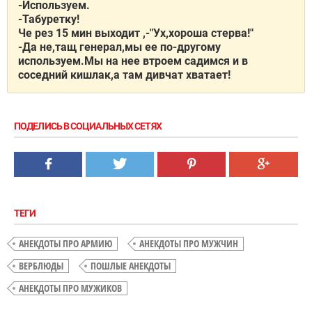
-Используем.
-Табуретку!
Че рез 15 мин выходит ,-"Ух,хороша стерва!"
-Да не,тащ генерал,мы ее по-другому
используем.Мы на нее втроем садимся и в
соседний кишлак,а там дивчат хватает!
ПОДЕЛИСЬ В СОЦИАЛЬНЫХ СЕТЯХ
ТЕГИ
АНЕКДОТЫ ПРО АРМИЮ
АНЕКДОТЫ ПРО МУЖЧИН
ВЕРБЛЮДЫ
ПОШЛЫЕ АНЕКДОТЫ
АНЕКДОТЫ ПРО МУЖИКОВ