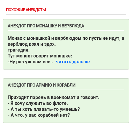
ПОХОЖИЕ АНЕКДОТЫ
АНЕКДОТ ПРО МОНАШКУ И ВЕРБЛЮДА
Монах с монашкой и верблюдом по пустыне идут, а
верблюд взял и здох.
трагедия.
Тут монах говорит монашке:
-Ну раз уж нам все...
читать дальше
АНЕКДОТ ПРО АРМИЮ И КОРАБЛИ
Приходит парень в военкомат и говорит:
- Я хочу служить во флоте.
- А ты хоть плавать-то умеешь?
- А что, у вас кораблей нет?