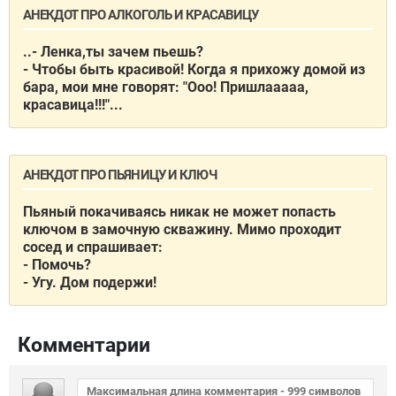
АНЕКДОТ ПРО АЛКОГОЛЬ И КРАСАВИЦУ
..- Ленка,ты зачем пьешь?
- Чтобы быть красивой! Когда я прихожу домой из
бара, мои мне говорят: "Ооо! Пришлааааа,
красавица!!!"...
АНЕКДОТ ПРО ПЬЯНИЦУ И КЛЮЧ
Пьяный покачиваясь никак не может попасть
ключом в замочную скважину. Мимо проходит
сосед и спрашивает:
- Помочь?
- Угу. Дом подержи!
Комментарии