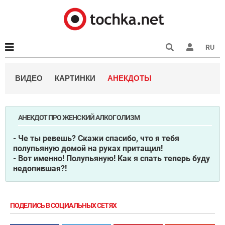
RU
ВИДЕО
КАРТИНКИ
АНЕКДОТЫ
АНЕКДОТ ПРО ЖЕНСКИЙ АЛКОГОЛИЗМ
- Че ты ревешь? Скажи спасибо, что я тебя
полупьяную домой на руках притащил!
- Вот именно! Полупьяную! Как я спать теперь буду
недопившая?!
ПОДЕЛИСЬ В СОЦИАЛЬНЫХ СЕТЯХ