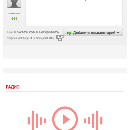
символов
999
Вы можете комментировать
Добавить комментарий
через аккаунт в соцсетях:
РАДИО