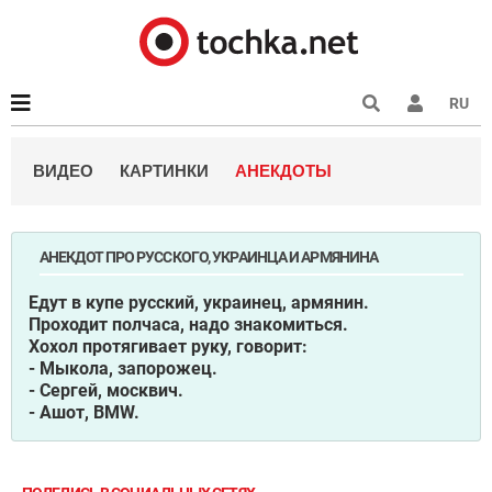
RU
ВИДЕО
КАРТИНКИ
АНЕКДОТЫ
АНЕКДОТ ПРО РУССКОГО, УКРАИНЦА И АРМЯНИНА
Eдут в купе русский, украинец, армянин.
Проходит полчаса, надо знакомиться.
Хохол протягивает руку, говорит:
- Мыкола, запорожец.
- Сергей, москвич.
- Ашот, BМW.