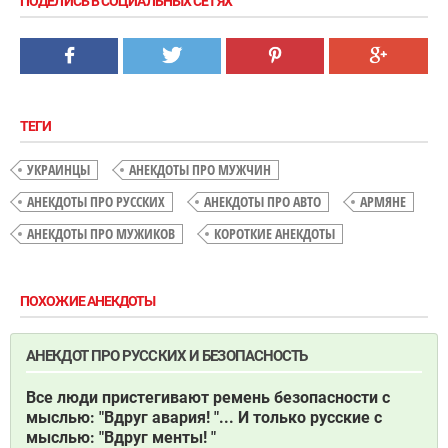
ПОДЕЛИСЬ В СОЦИАЛЬНЫХ СЕТЯХ
ТЕГИ
УКРАИНЦЫ
АНЕКДОТЫ ПРО МУЖЧИН
АНЕКДОТЫ ПРО РУССКИХ
АНЕКДОТЫ ПРО АВТО
АРМЯНЕ
АНЕКДОТЫ ПРО МУЖИКОВ
КОРОТКИЕ АНЕКДОТЫ
ПОХОЖИЕ АНЕКДОТЫ
АНЕКДОТ ПРО РУССКИХ И БЕЗОПАСНОСТЬ
Все люди пристегивают ремень безопасности с
мыслью: "Вдруг авария! "... И только русские с
мыслью: "Вдруг менты! "