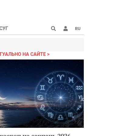
СУГ
RU
ТУАЛЬНО НА САЙТЕ
роскоп на серпень 2026