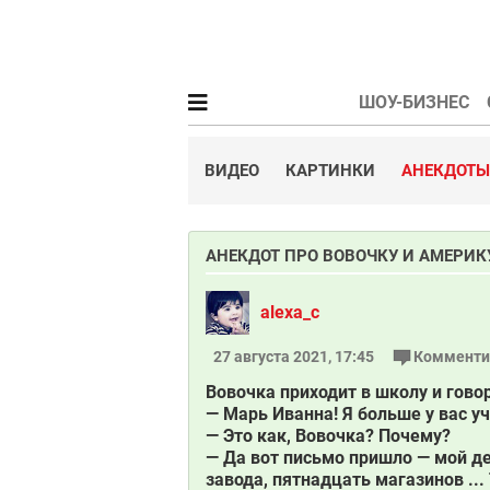
ШОУ-БИЗНЕС
ВИДЕО
КАРТИНКИ
АНЕКДОТЫ
АНЕКДОТ ПРО ВОВОЧКУ И АМЕРИК
alexa_c
27 августа 2021, 17:45
Комменти
Вовочка приходит в школу и гово
— Марь Иванна! Я больше у вас у
— Это как, Вовочка? Почему?
— Да вот письмо пришло — мой де
завода, пятнадцать магазинов ...