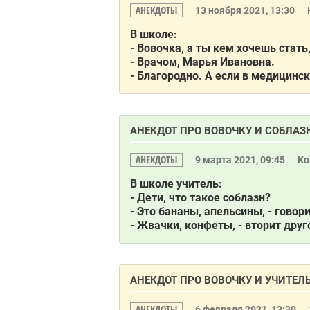
АНЕКДОТЫ
13 ноября 2021, 13:30
В школе:
- Вовочка, а ты кем хочешь стат
- Врачом, Марья Ивановна.
- Благородно. А если в медицински
АНЕКДОТ ПРО ВОВОЧКУ И СОБЛАЗ
АНЕКДОТЫ
9 марта 2021, 09:45
Ко
В школе учитель:
- Дети, что такое соблазн?
- Это бананы, апельсины, - говори
- Жвачки, конфеты, - вторит друг
АНЕКДОТ ПРО ВОВОЧКУ И УЧИТЕЛ
АНЕКДОТЫ
6 февраля 2021, 13:30