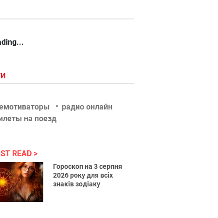
ding...
ГИ
емотиваторы
радио онлайн
илеты на поезд
ST READ
Гороскоп на 3 серпня
2026 року для всіх
знаків зодіаку