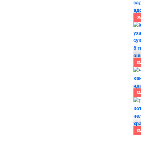
S
S
S
S