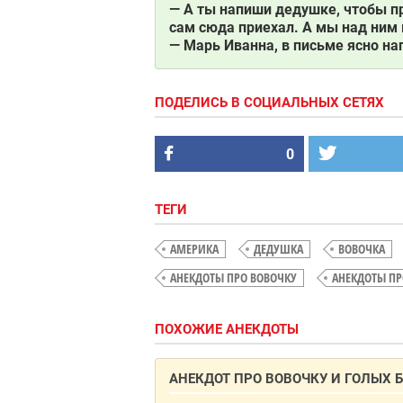
— А ты напиши дедушке, чтобы про
сам сюда приехал. А мы над ним
— Марь Иванна, в письме ясно на
ПОДЕЛИСЬ В СОЦИАЛЬНЫХ СЕТЯХ
0
ТЕГИ
АМЕРИКА
ДЕДУШКА
ВОВОЧКА
АНЕКДОТЫ ПРО ВОВОЧКУ
АНЕКДОТЫ П
ПОХОЖИЕ АНЕКДОТЫ
АНЕКДОТ ПРО ВОВОЧКУ И ГОЛЫХ 