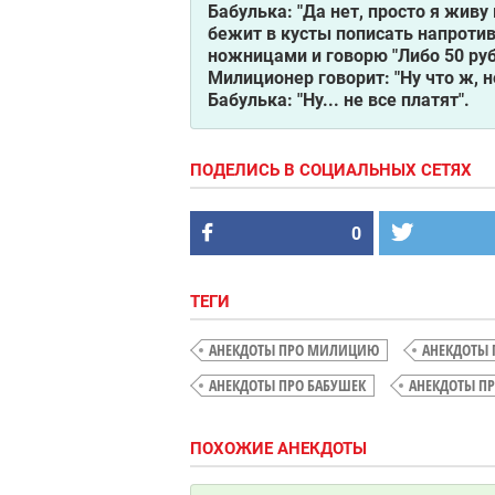
Бабулька: "Да нет, просто я живу
бежит в кусты пописать напротив
ножницами и говорю "Либо 50 руб
Милиционер говорит: "Ну что ж, не
Бабулька: "Ну... не все платят".
ПОДЕЛИСЬ В СОЦИАЛЬНЫХ СЕТЯХ
0
ТЕГИ
АНЕКДОТЫ ПРО МИЛИЦИЮ
АНЕКДОТЫ
АНЕКДОТЫ ПРО БАБУШЕК
АНЕКДОТЫ ПР
ПОХОЖИЕ АНЕКДОТЫ