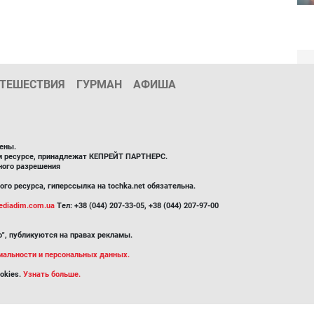
ТЕШЕСТВИЯ
ГУРМАН
АФИША
ены.
ом ресурсе, принадлежат КЕПРЕЙТ ПАРТНЕРС.
ного разрешения
го ресурса, гиперссылка на tochka.net обязательна.
diadim.com.ua
Тел: +38 (044) 207-33-05, +38 (044) 207-97-00
", публикуются на правах рекламы.
иальности и персональных данных.
okies.
Узнать больше.