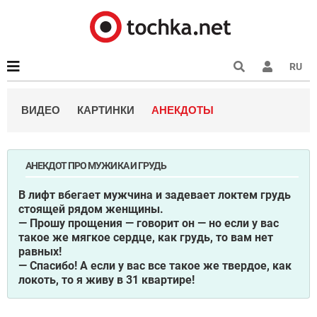
RU
ВИДЕО
КАРТИНКИ
АНЕКДОТЫ
АНЕКДОТ ПРО МУЖИКА И ГРУДЬ
В лифт вбегает мужчина и задевает локтем грудь
стоящей рядом женщины.
— Прошу прощения — говорит он — но если у вас
такое же мягкое сердце, как грудь, то вам нет
равных!
— Спасибо! А если у вас все такое же твердое, как
локоть, то я живу в 31 квартире!