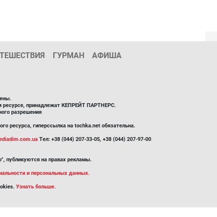
ТЕШЕСТВИЯ
ГУРМАН
АФИША
ены.
ом ресурсе, принадлежат КЕПРЕЙТ ПАРТНЕРС.
ного разрешения
го ресурса, гиперссылка на tochka.net обязательна.
diadim.com.ua
Тел: +38 (044) 207-33-05, +38 (044) 207-97-00
", публикуются на правах рекламы.
иальности и персональных данных.
okies.
Узнать больше.