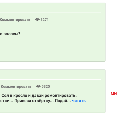
Комментировать
1271
ые волосы?
Комментировать
5325
МИ
 Сел в кресло и давай ремонтировать:
тки... Принеси отвёртку... Подай...
читать