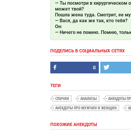
— Ты посмотри в хирургическом о
может твой?
Пошла жена туда. Смотрит, ее муж
— Вася, да как же так, кто тебя?
Он:
— Ничего не помню. Помню, тольк
ПОДЕЛИСЬ В СОЦИАЛЬНЫХ СЕТЯХ
0
ТЕГИ
СПИЧКИ
АНАЛИЗЫ
АНЕКДОТЫ П
АНЕКДОТЫ ПРО МУЖЧИН И ЖЕНЩИН
А
ПОХОЖИЕ АНЕКДОТЫ