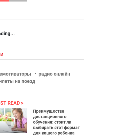
ding...
ГИ
емотиваторы
радио онлайн
илеты на поезд
ST READ
Преимущества
дистанционного
обучения: стоит ли
выбирать этот формат
для вашего ребенка