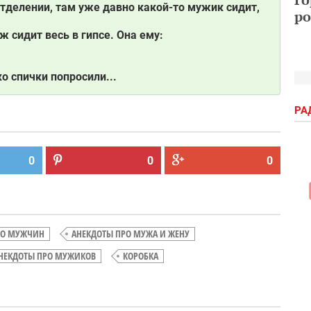
тделении, там уже давно какой-то мужик сидит,
ро
 сидит весь в гипсе. Она ему:
о спички попросили...
РА
0
0
0
РО МУЖЧИН
АНЕКДОТЫ ПРО МУЖА И ЖЕНУ
НЕКДОТЫ ПРО МУЖИКОВ
КОРОБКА