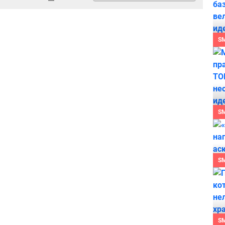
S
S
S
S