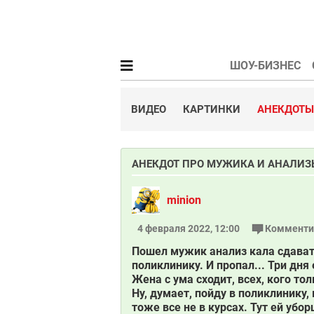
ШОУ-БИЗНЕС
ВИДЕО
КАРТИНКИ
АНЕКДОТЫ
АНЕКДОТ ПРО МУЖИКА И АНАЛИЗ
minion
4 февраля 2022, 12:00
Комменти
Пошел мужик анализ кала сдават
поликлинику. И пропал... Три дня е
Жена с ума сходит, всех, кого то
Ну, думает, пойду в поликлинику,
тоже все не в курсах. Тут ей убо