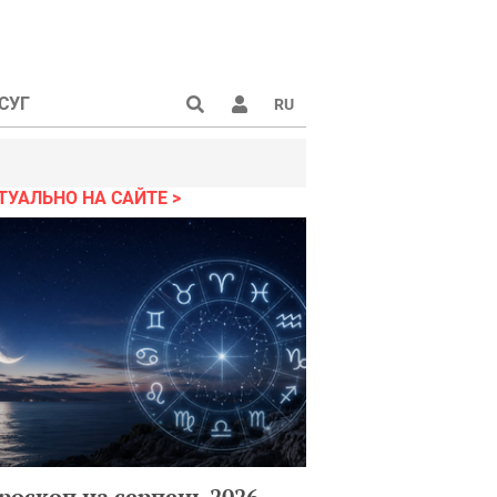
СУГ
RU
ТУАЛЬНО НА САЙТЕ
роскоп на серпень 2026