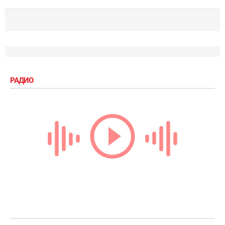
РАДИО