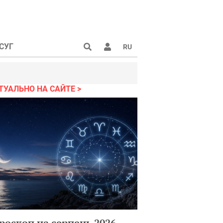
СУГ
RU
ТУАЛЬНО НА САЙТЕ
роскоп на серпень 2026