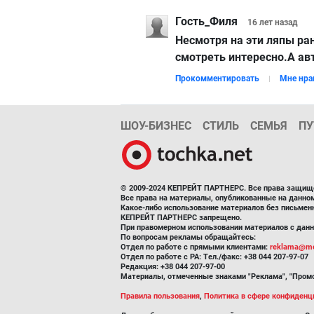
Гость_Филя
16 лет
назад
Несмотря на эти ляпы ра
смотреть интересно.А ав
Прокомментировать
Мне нра
ШОУ-БИЗНЕС
СТИЛЬ
СЕМЬЯ
ПУ
© 2009-2024 КЕПРЕЙТ ПАРТНЕРС. Все права защищ
Все права на материалы, опубликованные на данн
Какое-либо использование материалов без письмен
КЕПРЕЙТ ПАРТНЕРС запрещено.
При правомерном использовании материалов с данно
По вопросам рекламы обращайтесь:
Отдел по работе с прямыми клиентами:
reklama@me
Отдел по работе с РА: Тел./факс: +38 044 207-97-07
Редакция: +38 044 207-97-00
Материалы, отмеченные знаками "Реклама", "Промо
Правила пользования
,
Политика в сфере конфиденц