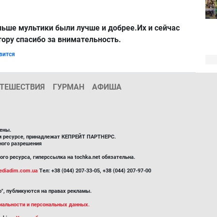
ньше мультики были лучше и добрее.Их и сейчас
тору спасибо за внимательность.
вится
ТЕШЕСТВИЯ
ГУРМАН
АФИША
ены.
ом ресурсе, принадлежат КЕПРЕЙТ ПАРТНЕРС.
ного разрешения
го ресурса, гиперссылка на tochka.net обязательна.
diadim.com.ua
Тел: +38 (044) 207-33-05, +38 (044) 207-97-00
", публикуются на правах рекламы.
иальности и персональных данных.