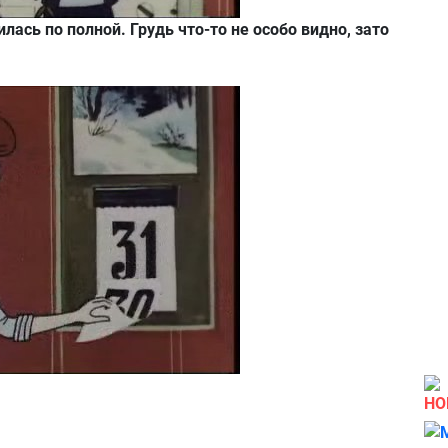
лась по полной. Грудь что-то не особо видно, зато
НО