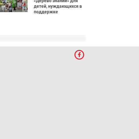
«Дерево знаний» для
детей, нуждающихся в
поддержке