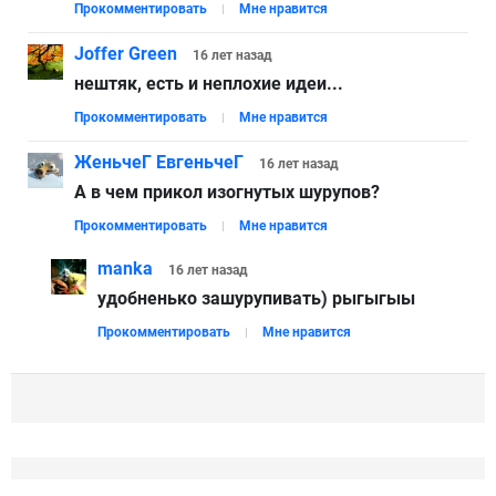
Прокомментировать
Мне нравится
Joffer Green
16 лет
назад
нештяк, есть и неплохие идеи...
Прокомментировать
Мне нравится
ЖеньчеГ ЕвгеньчеГ
16 лет
назад
А в чем прикол изогнутых шурупов?
Прокомментировать
Мне нравится
manka
16 лет
назад
удобненько зашурупивать) рыгыгыы
Прокомментировать
Мне нравится