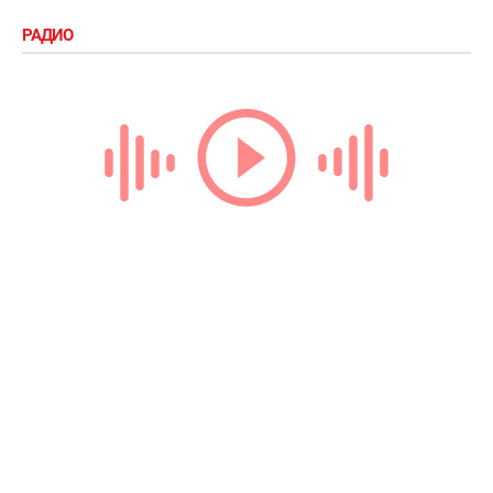
РАДИО
Loading...
ТЕГИ