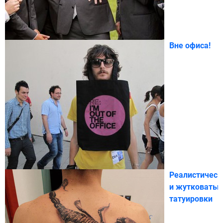
Вне офиса!
Реалистическ
и жутковаты
татуировки