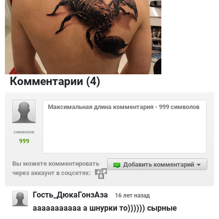
Комментарии (
4
)
символов
999
Вы можете комментировать
Добавить комментарий
через аккаунт в соцсетях:
Гость_ДюкаГонзАза
16 лет
назад
ааааааааааа а шнурки то)))))) сырные