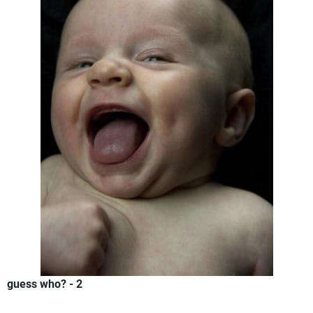
guess who? - 2