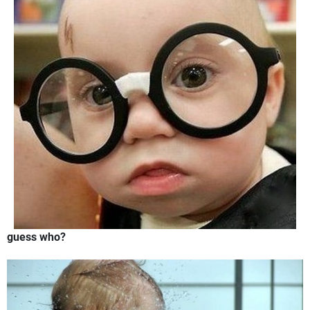
guess who?