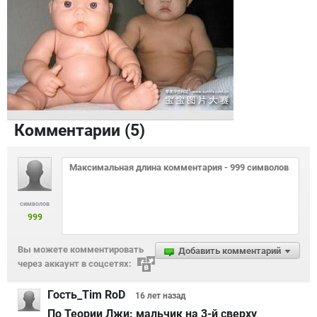
Комментарии (
5
)
символов
999
Вы можете комментировать
Добавить комментарий
через аккаунт в соцсетях:
Гость_Tim RoD
16 лет
назад
По Теории Лжи: мальчик на 3-й сверху