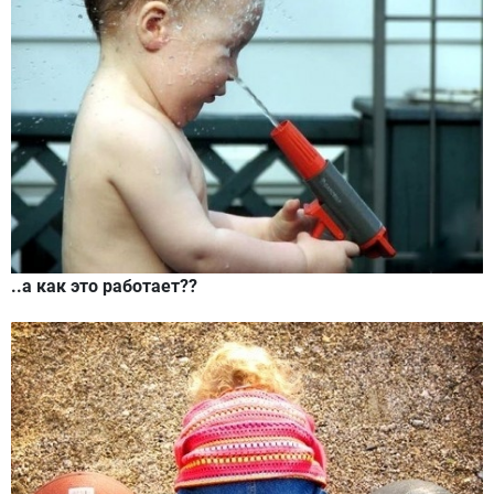
..а как это работает??