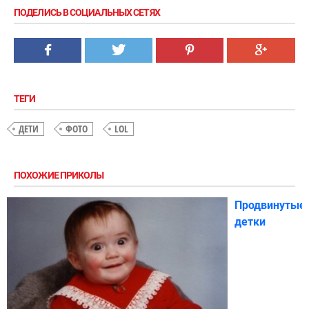
ПОДЕЛИСЬ В СОЦИАЛЬНЫХ СЕТЯХ
ТЕГИ
ДЕТИ
ФОТО
LOL
ПОХОЖИЕ ПРИКОЛЫ
Продвинутые
детки