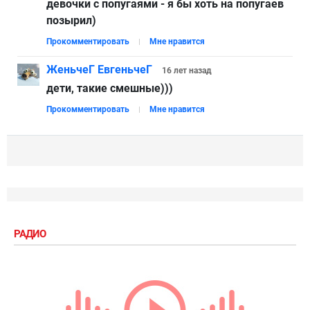
девочки с попугаями - я бы хоть на попугаев
позырил)
Прокомментировать
Мне нравится
ЖеньчеГ ЕвгеньчеГ
16 лет
назад
дети, такие смешные)))
Прокомментировать
Мне нравится
РАДИО