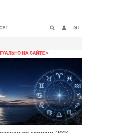
СУГ
RU
ТУАЛЬНО НА САЙТЕ
роскоп на серпень 2026