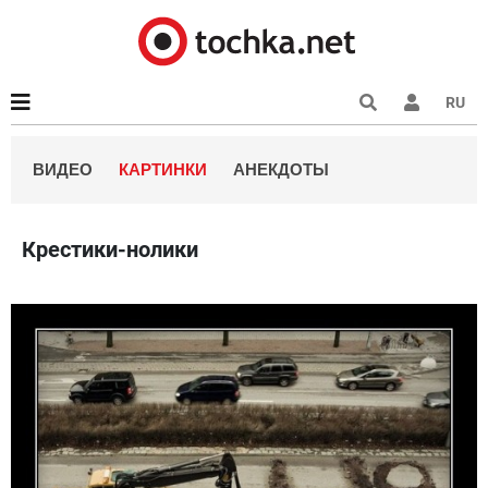
RU
ВИДЕО
КАРТИНКИ
АНЕКДОТЫ
Крестики-нолики