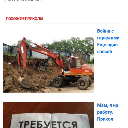
ПОХОЖИЕ ПРИКОЛЫ
Война с
гаражами.
Еще один
способ
Мам, я на
работу.
Прикол