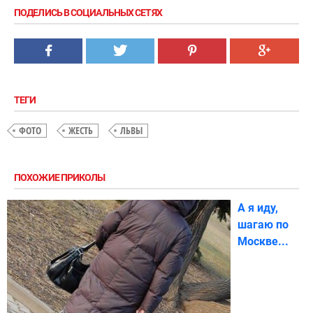
ПОДЕЛИСЬ В СОЦИАЛЬНЫХ СЕТЯХ
ТЕГИ
ФОТО
ЖЕСТЬ
ЛЬВЫ
ПОХОЖИЕ ПРИКОЛЫ
А я иду,
шагаю по
Москве...