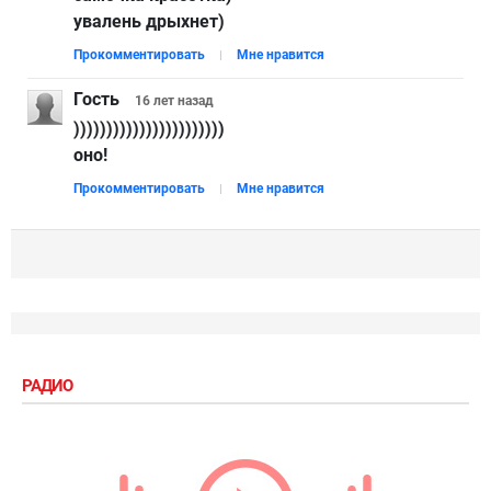
увалень дрыхнет)
Прокомментировать
Мне нравится
Гость
16 лет
назад
)))))))))))))))))))))))
оно!
Прокомментировать
Мне нравится
РАДИО