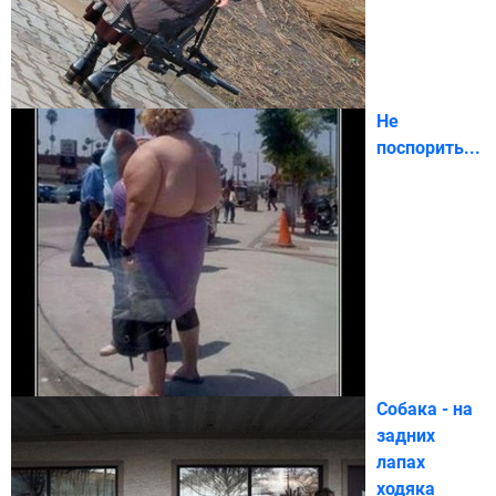
Не
поспорить...
Собака - на
задних
лапах
ходяка