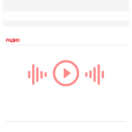
РАДИО