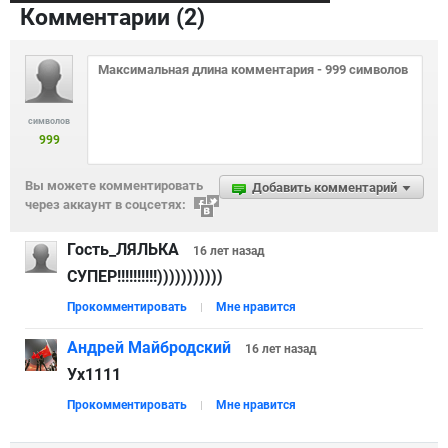
Комментарии (
2
)
символов
999
Вы можете комментировать
Добавить комментарий
через аккаунт в соцсетях:
Гость_ЛЯЛЬКА
16 лет
назад
СУПЕР!!!!!!!!!!)))))))))))
Прокомментировать
Мне нравится
Андрей Майбродский
16 лет
назад
Ух1111
Прокомментировать
Мне нравится