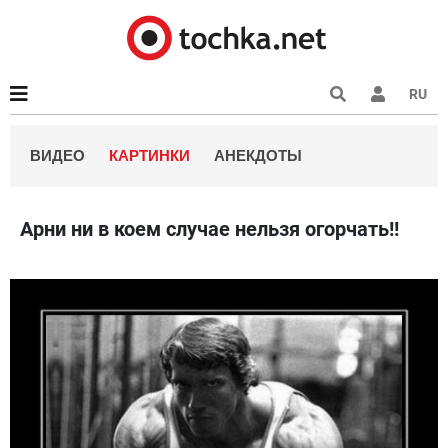
RU
ВИДЕО
КАРТИНКИ
АНЕКДОТЫ
Арни ни в коем случае нельзя огорчать!!