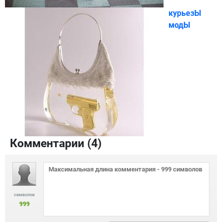
курьезЫ
модЫ
Комментарии (
4
)
символов
999