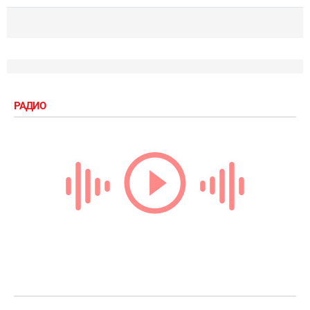
РАДИО