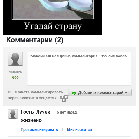
Комментарии (
2
)
символов
999
Вы можете комментировать
Добавить комментарий
через аккаунт в соцсетях:
Гость_Лучек
16 лет
назад
жизнено
Прокомментировать
Мне нравится