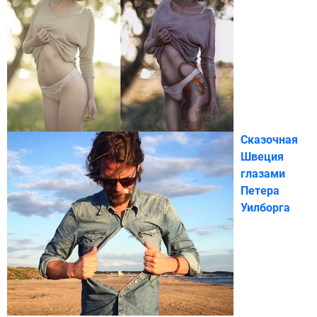
Сказочная
Швеция
глазами
Петера
Уилборга