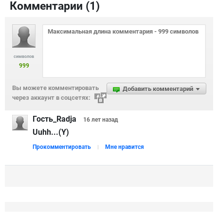
Комментарии (
1
)
символов
999
Вы можете комментировать
Добавить комментарий
через аккаунт в соцсетях:
Гость_Radja
16 лет
назад
Uuhh...(Y)
Прокомментировать
Мне нравится