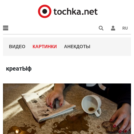
RU
ВИДЕО
КАРТИНКИ
АНЕКДОТЫ
креатЫф