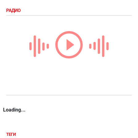
РАДИО
Loading...
ТЕГИ