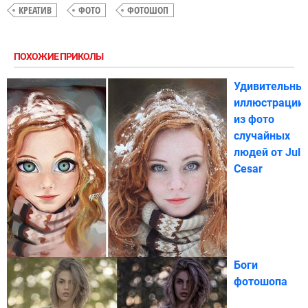
КРЕАТИВ
ФОТО
ФОТОШОП
ПОХОЖИЕ ПРИКОЛЫ
Удивительны
иллюстрации
из фото
случайных
людей от Juli
Cesar
Боги
фотошопа