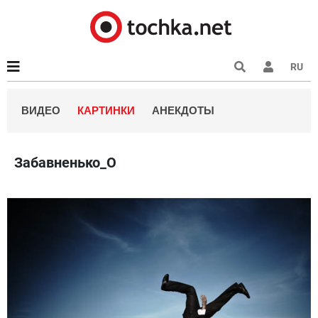
RU
ВИДЕО
КАРТИНКИ
АНЕКДОТЫ
Забавненько_О