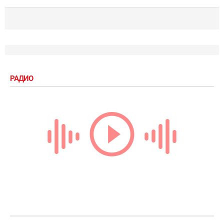
РАДИО