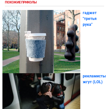
ПОХОЖИЕ ПРИКОЛЫ
гаджет
"третья
рука"
рекламисты
жгут (LOL)