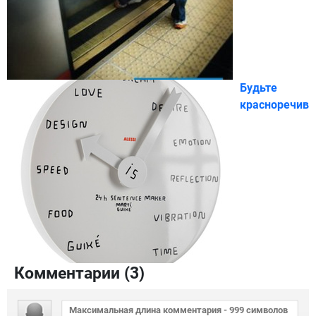
Будьте
красноречивы
Комментарии (
3
)