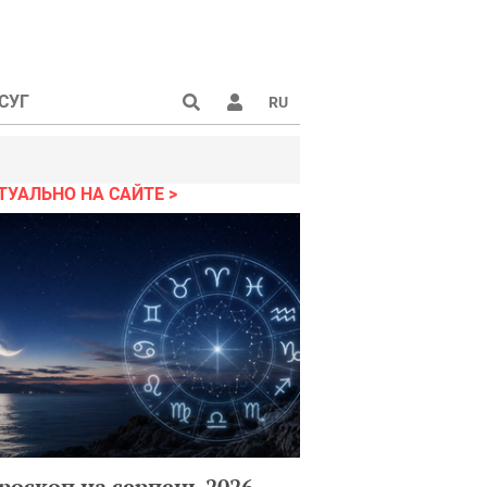
СУГ
RU
ТУАЛЬНО НА САЙТЕ
роскоп на серпень 2026