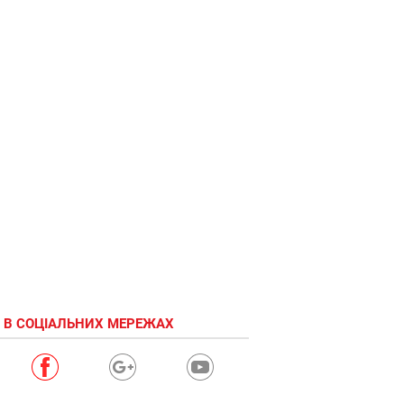
Крылатые
качели)))
 В СОЦІАЛЬНИХ МЕРЕЖАХ