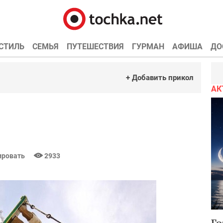
СТИЛЬ
СЕМЬЯ
ПУТЕШЕСТВИЯ
ГУРМАН
АФИША
ДО
+ Добавить прикол
АК
ровать
2933
Го