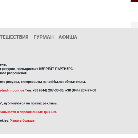
ТЕШЕСТВИЯ
ГУРМАН
АФИША
ены.
ом ресурсе, принадлежат КЕПРЕЙТ ПАРТНЕРС.
ного разрешения
го ресурса, гиперссылка на tochka.net обязательна.
diadim.com.ua
Тел: +38 (044) 207-33-05, +38 (044) 207-97-00
", публикуются на правах рекламы.
иальности и персональных данных.
okies.
Узнать больше.