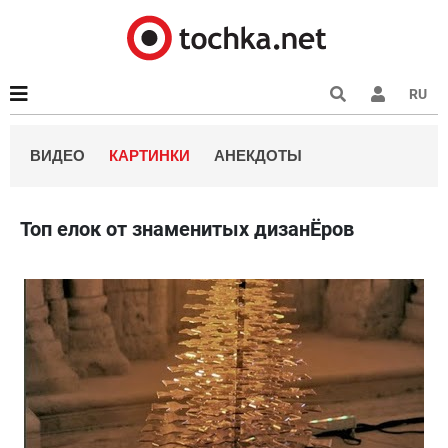
RU
ВИДЕО
КАРТИНКИ
АНЕКДОТЫ
Топ елок от знаменитых дизанЁров