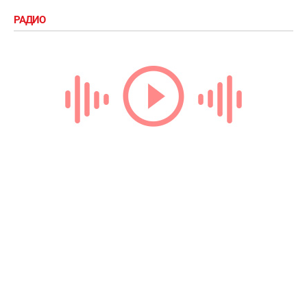
РАДИО
Loading...
ТЕГИ