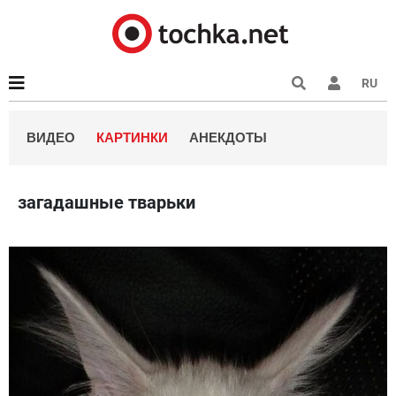
RU
ВИДЕО
КАРТИНКИ
АНЕКДОТЫ
загадашные тварьки