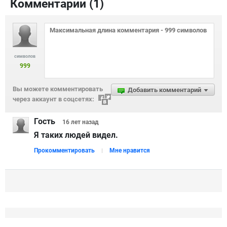
Комментарии (
1
)
символов
999
Вы можете комментировать
Добавить комментарий
через аккаунт в соцсетях:
Гость
16 лет
назад
Я таких людей видел.
Прокомментировать
Мне нравится