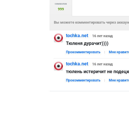
символов
999
Вы можете комментировать через аккаунт
tochka.net
16 лет
назад
Тюленя дурачит))))
Прокомментировать
Мне нравит
tochka.net
16 лет
назад
тюлень истеричит не подецк
Прокомментировать
Мне нравит