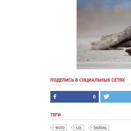
ПОДЕЛИСЬ В СОЦИАЛЬНЫХ СЕТЯХ
0
ТЕГИ
ФОТО
LOL
ТЮЛЕНЬ