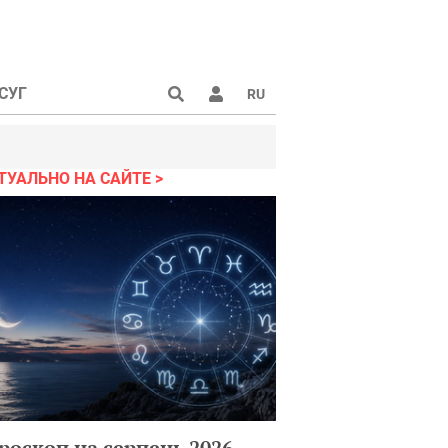
СУГ
RU
ТУАЛЬНО НА САЙТЕ
роскоп на серпень 2026