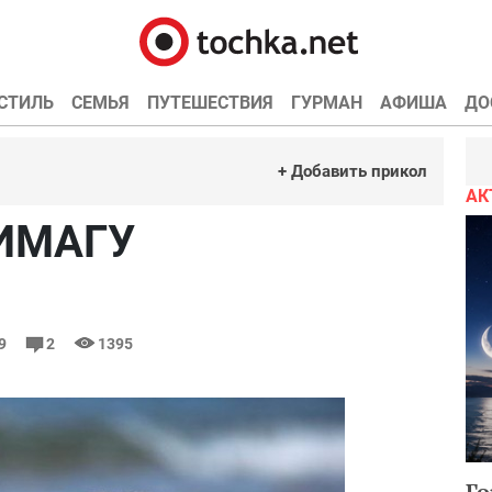
СТИЛЬ
СЕМЬЯ
ПУТЕШЕСТВИЯ
ГУРМАН
АФИША
ДО
+ Добавить прикол
АК
НИМАГУ
29
2
1395
Го