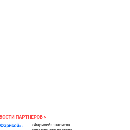
ВОСТИ ПАРТНЁРОВ
«Фарисей»: напиток