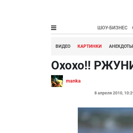
ШОУ-БИЗНЕС
ВИДЕО
КАРТИНКИ
АНЕКДОТЫ
Охохо!! РЖУ
manka
8 апреля 2010, 10: