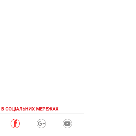
бычки
оживают
 В СОЦІАЛЬНИХ МЕРЕЖАХ