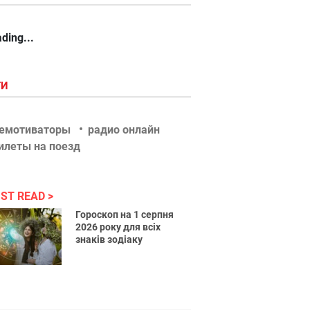
ding...
ГИ
емотиваторы
радио онлайн
илеты на поезд
ST READ
Гороскоп на 1 серпня
2026 року для всіх
знаків зодіаку