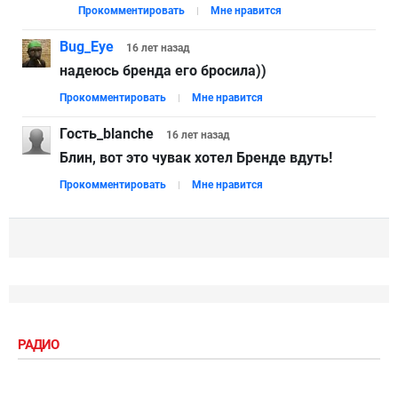
Прокомментировать
Мне нравится
Bug_Eye
16 лет
назад
надеюсь бренда его бросила))
Прокомментировать
Мне нравится
Гость_blanche
16 лет
назад
Блин, вот это чувак хотел Бренде вдуть!
Прокомментировать
Мне нравится
РАДИО