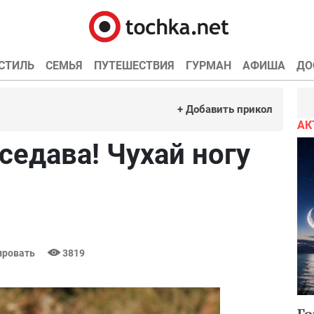
СТИЛЬ
СЕМЬЯ
ПУТЕШЕСТВИЯ
ГУРМАН
АФИША
ДО
+ Добавить прикол
АК
тседава! Чухай ногу
ровать
3819
Го