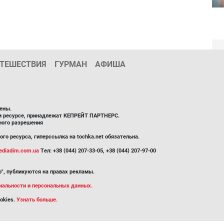
ТЕШЕСТВИЯ
ГУРМАН
АФИША
ены.
ом ресурсе, принадлежат КЕПРЕЙТ ПАРТНЕРС.
ного разрешения
го ресурса, гиперссылка на tochka.net обязательна.
diadim.com.ua
Тел: +38 (044) 207-33-05, +38 (044) 207-97-00
", публикуются на правах рекламы.
иальности и персональных данных.
okies.
Узнать больше.