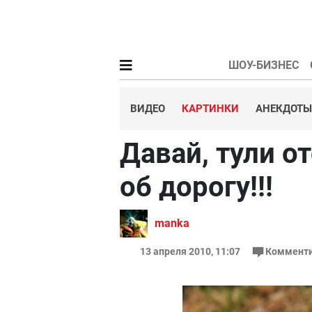
ШОУ-БИЗНЕС
ВИДЕО
КАРТИНКИ
АНЕКДОТЫ
Давай, тули о
об дорогу!!!
manka
13 апреля 2010, 11:07
Комменти