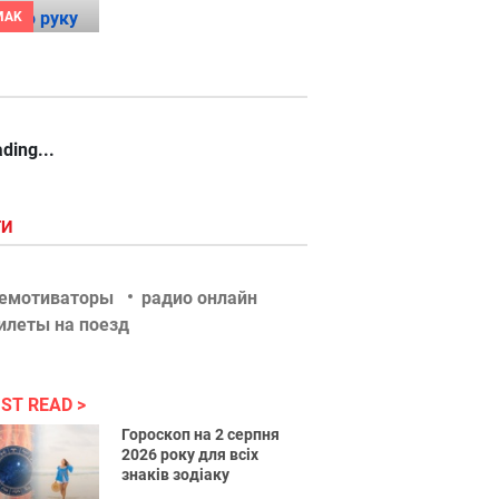
MAK
ding...
ГИ
емотиваторы
радио онлайн
илеты на поезд
ST READ
Гороскоп на 2 серпня
2026 року для всіх
знаків зодіаку