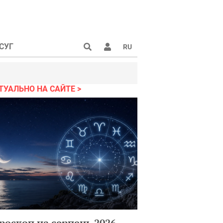
СУГ
RU
ТУАЛЬНО НА САЙТЕ
роскоп на серпень 2026