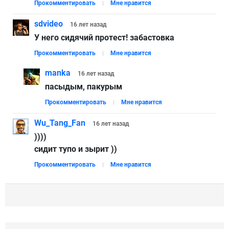
Прокомментировать
Мне нравится
sdvideo
16 лет
назад
У него сидячий протест! забастовка
Прокомментировать
Мне нравится
manka
16 лет
назад
пасыдым, пакурым
Прокомментировать
Мне нравится
Wu_Tang_Fan
16 лет
назад
))))
сидит тупо и зырит ))
Прокомментировать
Мне нравится