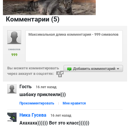
Комментарии (
5
)
символов
999
Вы можете комментировать
Добавить комментарий
через аккаунт в соцсетях:
Гость
16 лет
назад
шабаку приклеили)))
Прокомментировать
Мне нравится
Ника Гусева
16 лет
назад
Ахахаха)))))) Вот это класс))))))