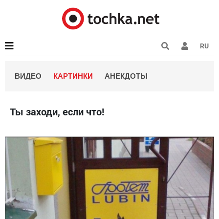
RU
ВИДЕО
КАРТИНКИ
АНЕКДОТЫ
Ты заходи, если что!