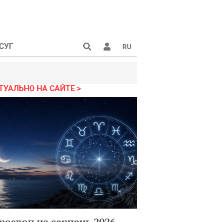
СУГ
RU
ТУАЛЬНО НА САЙТЕ
роскоп на серпень 2026