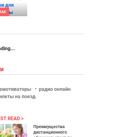
MAK
ding...
ГИ
емотиваторы
радио онлайн
илеты на поезд
ST READ
Преимущества
дистанционного