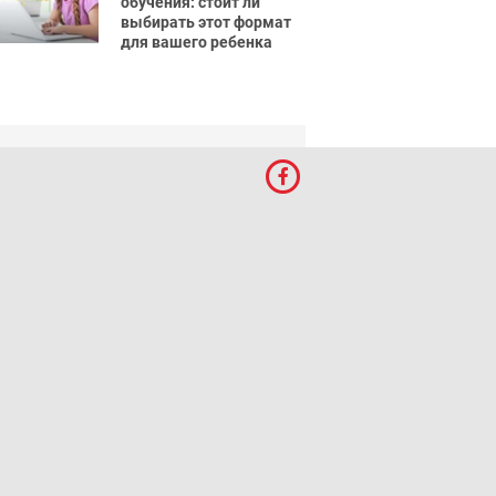
обучения: стоит ли
выбирать этот формат
для вашего ребенка