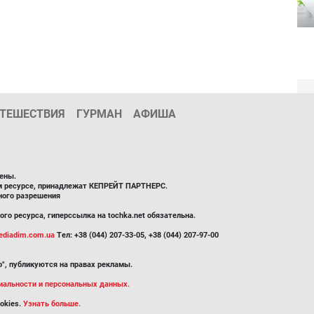
ТЕШЕСТВИЯ
ГУРМАН
АФИША
ены.
ом ресурсе, принадлежат КЕПРЕЙТ ПАРТНЕРС.
ного разрешения
го ресурса, гиперссылка на tochka.net обязательна.
diadim.com.ua
Тел: +38 (044) 207-33-05, +38 (044) 207-97-00
", публикуются на правах рекламы.
иальности и персональных данных.
okies.
Узнать больше.