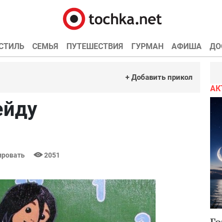
СТИЛЬ
СЕМЬЯ
ПУТЕШЕСТВИЯ
ГУРМАН
АФИША
ДО
+ Добавить прикол
АК
ейду
ровать
2051
Го