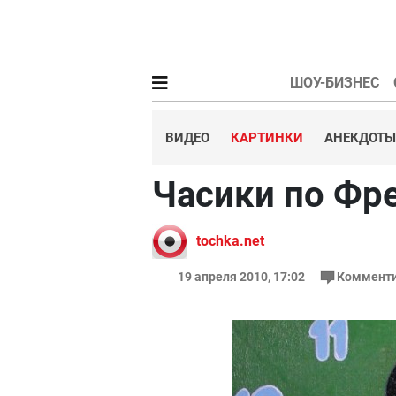
ШОУ-БИЗНЕС
ВИДЕО
КАРТИНКИ
АНЕКДОТЫ
Часики по Фр
tochka.net
19 апреля 2010, 17:02
Комменти