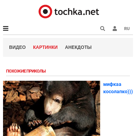
RU
ВИДЕО
КАРТИНКИ
АНЕКДОТЫ
ПОХОЖИЕ ПРИКОЛЫ
мифкаа
косолапко)))))