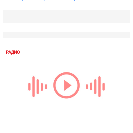
РАДИО