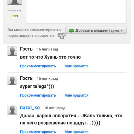
символов
999
Вы можете комментировать
Добавить комментарий
через аккаунт в соцсетях:
Гость
16 лет
назад
вот то что Хуань это точно
Прокомментировать
Мне нравится
Гость
16 лет
назад
syper telega^)))
Прокомментировать
Мне нравится
nazar_ko
16 лет
назад
Даааа, харош аппаратик....Жаль только, что
на него розрешение не дадут...(((((
Прокомментировать
Мне нравится