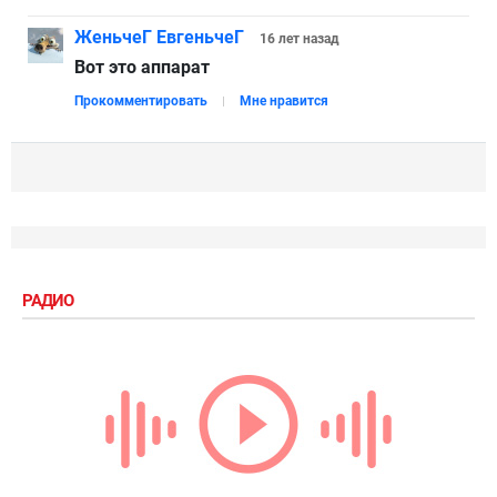
ЖеньчеГ ЕвгеньчеГ
16 лет
назад
Вот это аппарат
Прокомментировать
Мне нравится
РАДИО