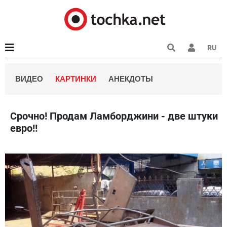
RU
ВИДЕО
КАРТИНКИ
АНЕКДОТЫ
Срочно! Продам Ламборджини - две штуки
евро!!