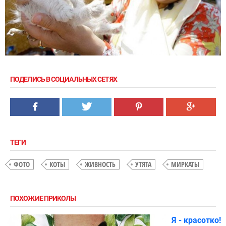
ПОДЕЛИСЬ В СОЦИАЛЬНЫХ СЕТЯХ
ТЕГИ
ФОТО
КОТЫ
ЖИВНОСТЬ
УТЯТА
МИРКАТЫ
ПОХОЖИЕ ПРИКОЛЫ
Я - красотко!