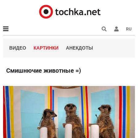
RU
ВИДЕО
КАРТИНКИ
АНЕКДОТЫ
Смишнючие животные =)