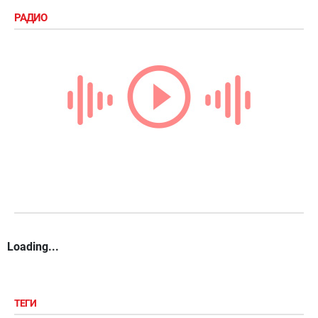
РАДИО
Loading...
ТЕГИ