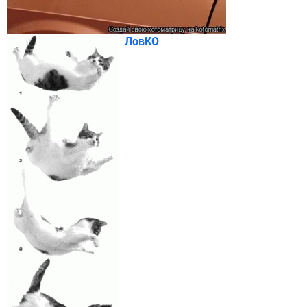
ЛовКО