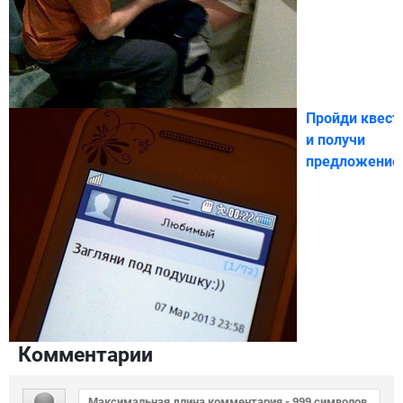
Пройди квест
и получи
предложение
Комментарии