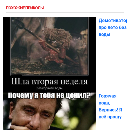
ПОХОЖИЕ ПРИКОЛЫ
Демотиватор
про лето без
воды
Горячая
вода,
Вернись! Я
всё прощу