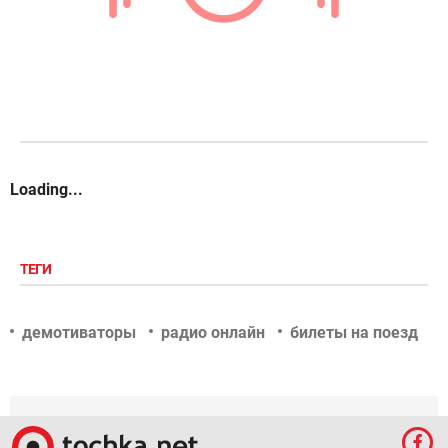
Loading...
ТЕГИ
демотиваторы
радио онлайн
билеты на поезд