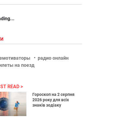
ding...
ГИ
емотиваторы
радио онлайн
илеты на поезд
ST READ
Гороскоп на 2 серпня
2026 року для всіх
знаків зодіаку