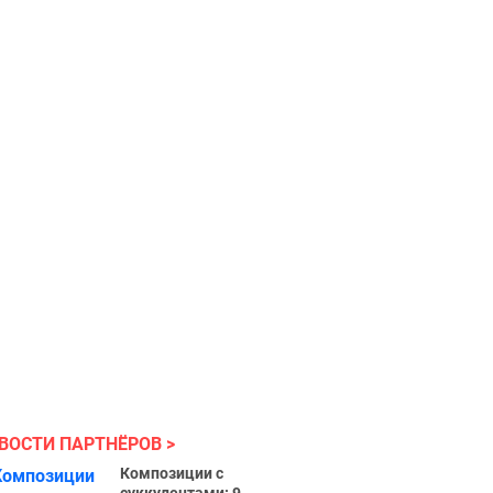
держатся?
ВОСТИ ПАРТНЁРОВ
Композиции с