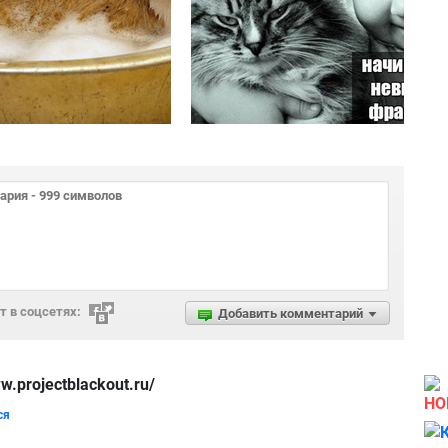
 в соцсетях:
Добавить комментарий
.projectblackout.ru/
НО
ся