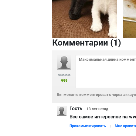
Комментарии (
1
)
символов
999
Вы можете комментировать через аккаунт
Гость
13 лет
назад
Все самое интересное на www
Прокомментировать
Мне нравит