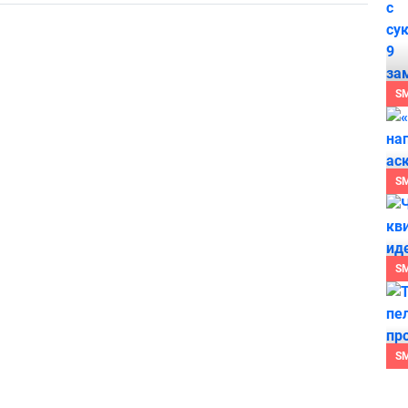
S
S
S
S