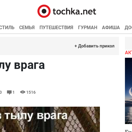
СТИЛЬ
СЕМЬЯ
ПУТЕШЕСТВИЯ
ГУРМАН
АФИША
ДО
+ Добавить прикол
АК
лу врага
00
1
1516
Го