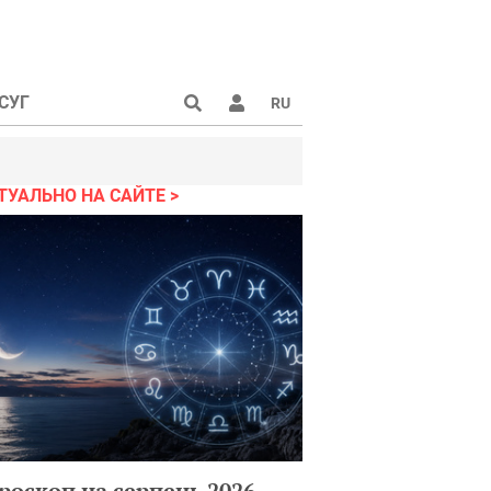
СУГ
RU
ТУАЛЬНО НА САЙТЕ
роскоп на серпень 2026