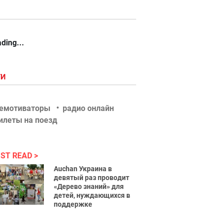
ding...
ГИ
емотиваторы
радио онлайн
илеты на поезд
ST READ
Auchan Украина в
девятый раз проводит
«Дерево знаний» для
детей, нуждающихся в
поддержке