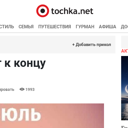
СТИЛЬ
СЕМЬЯ
ПУТЕШЕСТВИЯ
ГУРМАН
АФИША
ДО
+ Добавить прикол
АК
 к концу
ровать
1993
Го