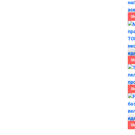
S
S
S
S