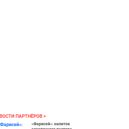
ВОСТИ ПАРТНЁРОВ
«Фарисей»: напиток