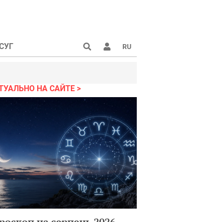
СУГ
RU
ТУАЛЬНО НА САЙТЕ
роскоп на серпень 2026