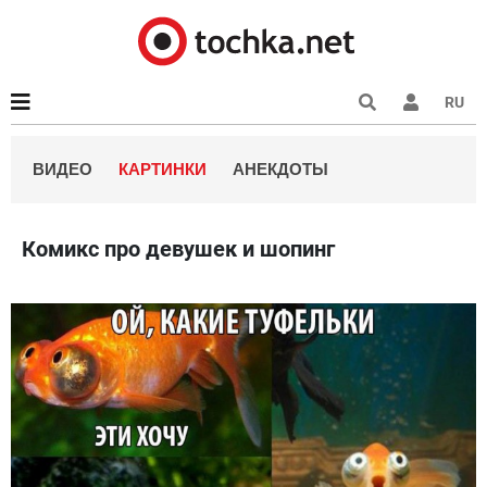
RU
ВИДЕО
КАРТИНКИ
АНЕКДОТЫ
Комикс про девушек и шопинг