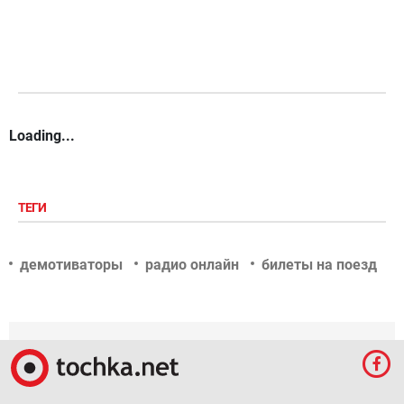
Loading...
ТЕГИ
демотиваторы
радио онлайн
билеты на поезд