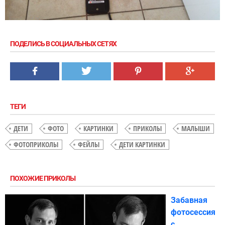
ПОДЕЛИСЬ В СОЦИАЛЬНЫХ СЕТЯХ
ТЕГИ
ДЕТИ
ФОТО
КАРТИНКИ
ПРИКОЛЫ
МАЛЫШИ
ФОТОПРИКОЛЫ
ФЕЙЛЫ
ДЕТИ КАРТИНКИ
ПОХОЖИЕ ПРИКОЛЫ
Забавная
фотосессия
с