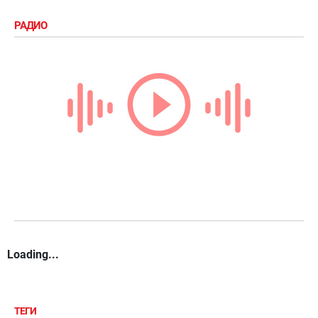
РАДИО
Loading...
ТЕГИ