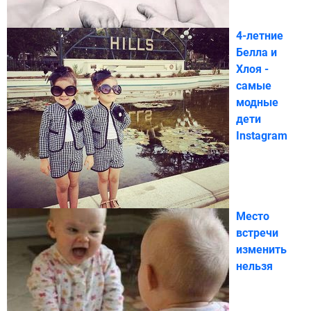
4-летние
Белла и
Хлоя -
самые
модные
дети
Instagram
Место
встречи
изменить
нельзя