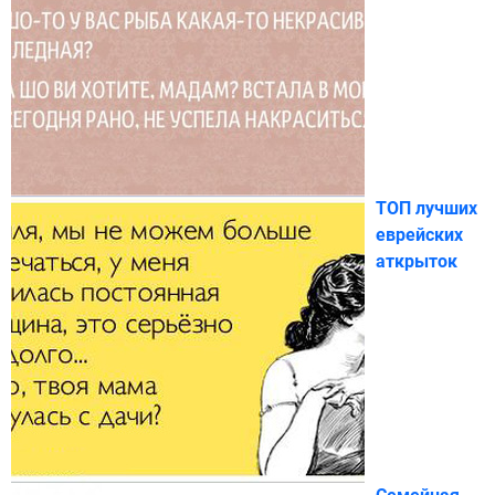
ТОП лучших
еврейских
аткрыток