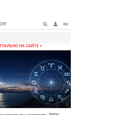
СУГ
RU
ТУАЛЬНО НА САЙТЕ
роскоп на серпень 2026