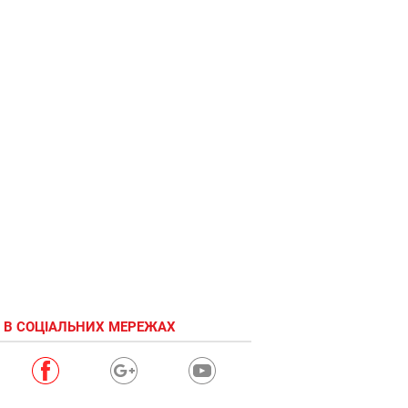
 В СОЦІАЛЬНИХ МЕРЕЖАХ