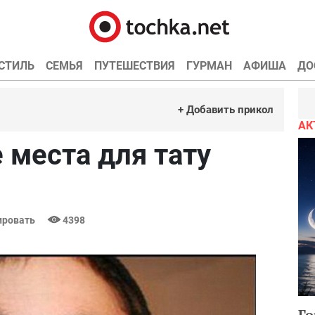
СТИЛЬ
СЕМЬЯ
ПУТЕШЕСТВИЯ
ГУРМАН
АФИША
ДО
+ Добавить прикол
АК
 места для тату
ровать
4398
Го