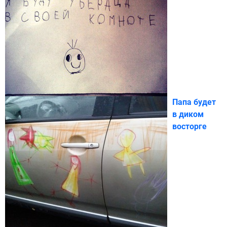
Папа будет
в диком
восторге