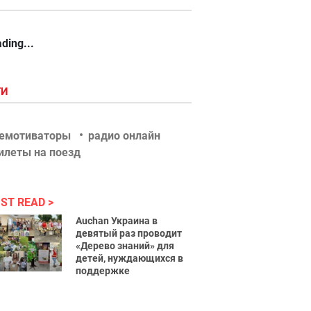
ding...
ГИ
емотиваторы
радио онлайн
илеты на поезд
ST READ
Auchan Украина в
девятый раз проводит
«Дерево знаний» для
детей, нуждающихся в
поддержке