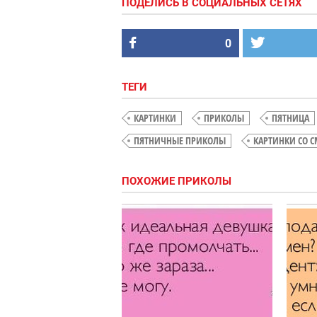
ПОДЕЛИСЬ В СОЦИАЛЬНЫХ СЕТЯХ
0
ТЕГИ
КАРТИНКИ
ПРИКОЛЫ
ПЯТНИЦА
ПЯТНИЧНЫЕ ПРИКОЛЫ
КАРТИНКИ СО 
ПОХОЖИЕ ПРИКОЛЫ