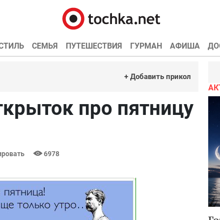
СТИЛЬ
СЕМЬЯ
ПУТЕШЕСТВИЯ
ГУРМАН
АФИША
ДО
+ Добавить прикол
АК
ткрыток про пятницу
ровать
6978
Го