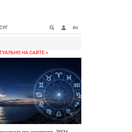
СУГ
RU
ТУАЛЬНО НА САЙТЕ
роскоп на серпень 2026